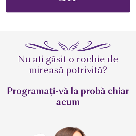
Nu ați găsit o rochie de
mireasă potrivită?
Programați-vă la probă chiar
acum