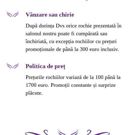
Vânzare sau chirie
După dorința Dvs orice rochie prezentată în
salonul nostru poate fi cumpărată sau
închiriată, cu excepția rochiilor cu prețuri
promoționale de până la 300 euro inclusiv.
Politica de preț
Prețurile rochiilor variază de la 100 până la
1700 euro. Promoții constante și surprize
plăcute.