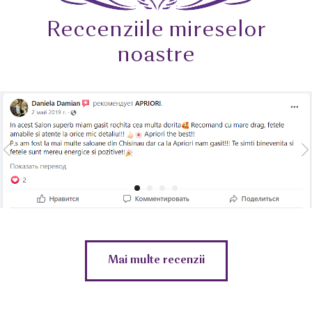
Reccenziile mireselor
noastre
Mai multe recenzii