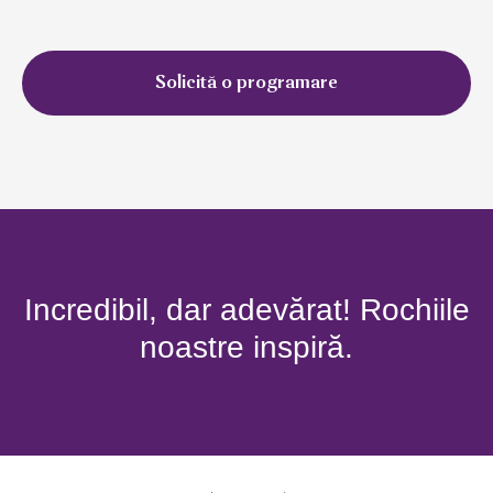
Solicită o programare
Incredibil, dar adevărat! Rochiile
noastre inspiră.