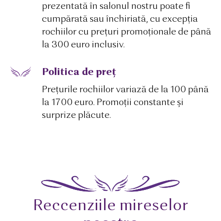
prezentată în salonul nostru poate fi
cumpărată sau închiriată, cu excepția
rochiilor cu prețuri promoționale de până
la 300 euro inclusiv.
Politica de preț
Prețurile rochiilor variază de la 100 până
la 1700 euro. Promoții constante și
surprize plăcute.
Reccenziile mireselor