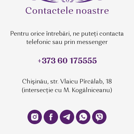
Contactele noastre
Pentru orice întrebări, ne puteți contacta
telefonic sau prin messenger
+373 60 175555
Chişinău, str. Vlaicu Pîrcălab, 18
(intersecție cu M. Kogălniceanu)