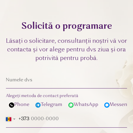
Solicită o programare
Lăsați o solicitare, consultanții noștri vă vor
contacta și vor alege pentru dvs ziua și ora
potrivită pentru probă.
Alegeți metoda de contact preferată
Phone
Telegram
WhatsApp
Messenge
+373