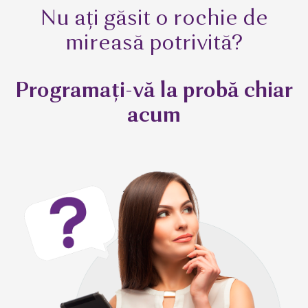
Nu ați găsit o rochie de
mireasă potrivită?
Programați-vă la probă chiar
acum