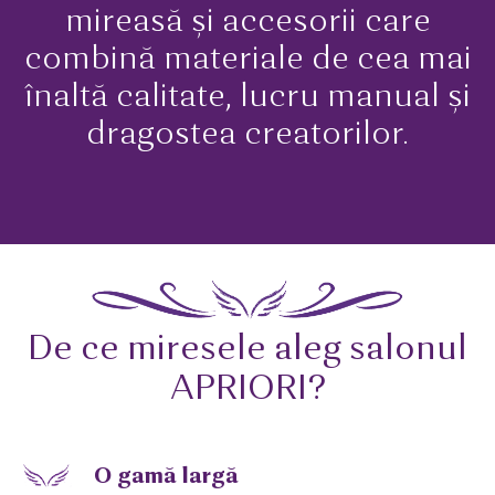
mireasă și accesorii care
combină materiale de cea mai
înaltă calitate, lucru manual și
dragostea creatorilor.
De ce miresele aleg salonul
APRIORI?
O gamă largă