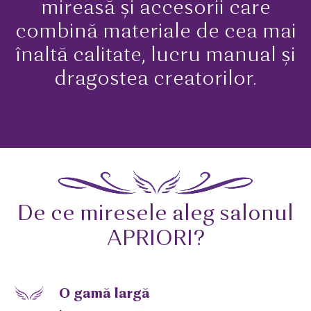
mireasă și accesorii care
combină materiale de cea mai
înaltă calitate, lucru manual și
dragostea creatorilor.
De ce miresele aleg salonul
APRIORI?
O gamă largă