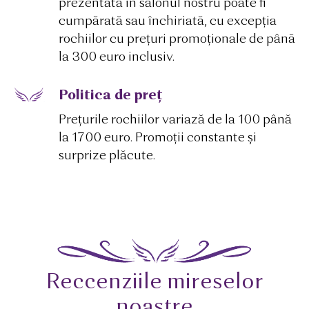
prezentată în salonul nostru poate fi
cumpărată sau închiriată, cu excepția
rochiilor cu prețuri promoționale de până
la 300 euro inclusiv.
Politica de preț
Prețurile rochiilor variază de la 100 până
la 1700 euro. Promoții constante și
surprize plăcute.
Reccenziile mireselor
noastre