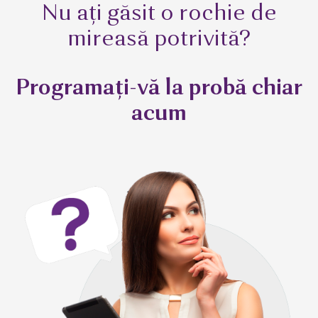
Nu ați găsit o rochie de
mireasă potrivită?
Programați-vă la probă chiar
acum