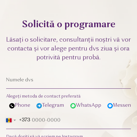
Solicită o programare
Lăsați o solicitare, consultanții noștri vă vor
contacta și vor alege pentru dvs ziua și ora
potrivită pentru probă.
Alegeți metoda de contact preferată
Phone
Telegram
WhatsApp
Messenge
+373
Dacă doriți să vă scriem pe Instagram