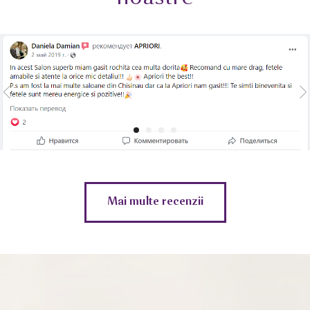
Mai multe recenzii