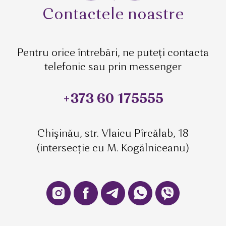
Contactele noastre
Pentru orice întrebări, ne puteți contacta
telefonic sau prin messenger
+373 60 175555
Chişinău, str. Vlaicu Pîrcălab, 18
(intersecție cu M. Kogălniceanu)