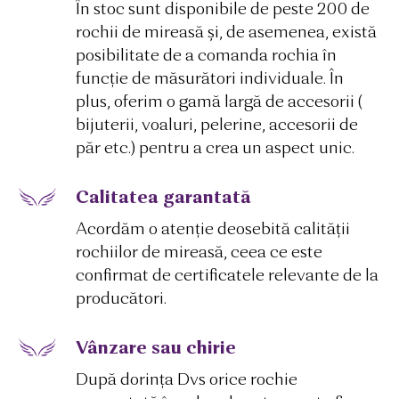
În stoc sunt disponibile de peste 200 de
rochii de mireasă și, de asemenea, există
posibilitate de a comanda rochia în
funcție de măsurători individuale. În
plus, oferim o gamă largă de accesorii (
bijuterii, voaluri, pelerine, accesorii de
păr etc.) pentru a crea un aspect unic.
Calitatea garantată
Acordăm o atenție deosebită calității
rochiilor de mireasă, ceea ce este
confirmat de certificatele relevante de la
producători.
Vânzare sau chirie
După dorința Dvs orice rochie