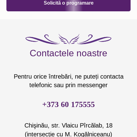
Solicită o programare
Contactele noastre
Pentru orice întrebări, ne puteți contacta
telefonic sau prin messenger
+373 60 175555
Chişinău, str. Vlaicu Pîrcălab, 18
(intersecție cu M. Kogălniceanu)