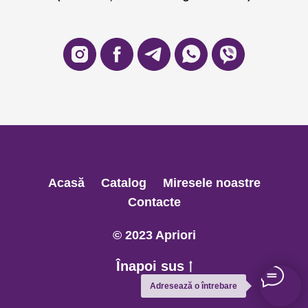
Acasă
Catalog
Miresele noastre
Contacte
© 2023 Apriori
Înapoi sus
Adresează o întrebare