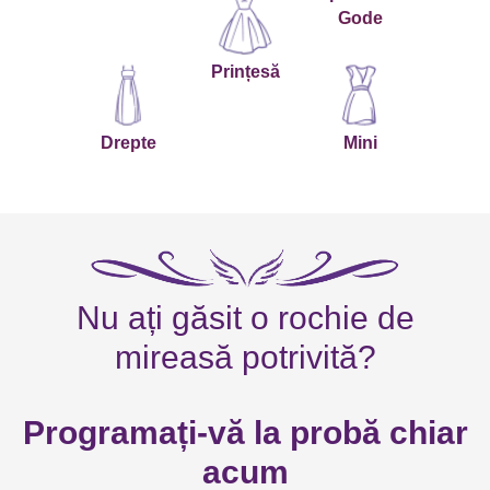
Gode
Prințesă
Drepte
Mini
Nu ați găsit o rochie de
mireasă potrivită?
Programați-vă la probă chiar
acum