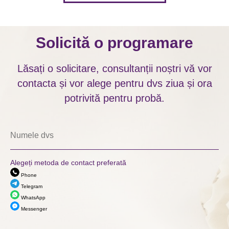
Solicită o programare
Lăsați o solicitare, consultanții noștri vă vor
contacta și vor alege pentru dvs ziua și ora
potrivită pentru probă.
Alegeți metoda de contact preferată
Phone
Telegram
WhatsApp
Messenger