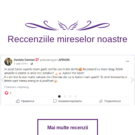
Reccenziile mireselor noastre
Mai multe recenzii