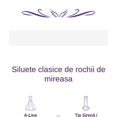
Siluete clasice de rochii de
mireasa
A-Line
Tip Sirenă /