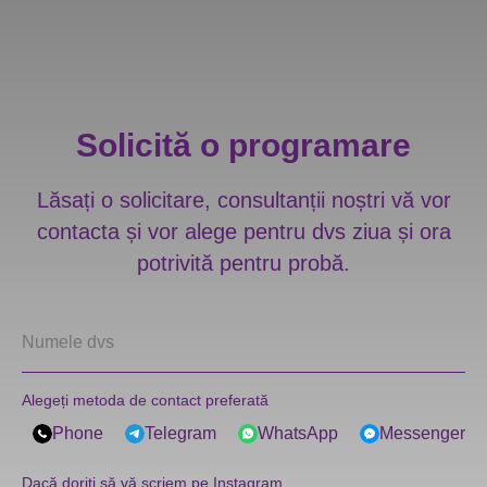
Solicită o programare
Lăsați o solicitare, consultanții noștri vă vor
contacta și vor alege pentru dvs ziua și ora
potrivită pentru probă.
Alegeți metoda de contact preferată
Phone
Telegram
WhatsApp
Messenger
Dacă doriți să vă scriem pe Instagram