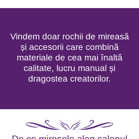
Vindem doar rochii de mireasă
și accesorii care combină
materiale de cea mai înaltă
calitate, lucru manual și
dragostea creatorilor.
De ce miresele aleg salonul