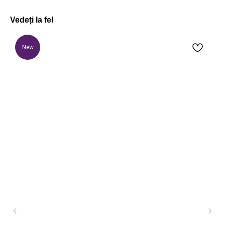
Vedeți la fel
New