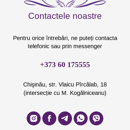
Contactele noastre
Pentru orice întrebări, ne puteți contacta
telefonic sau prin messenger
+373 60 175555
Chişinău, str. Vlaicu Pîrcălab, 18
(intersecție cu M. Kogălniceanu)