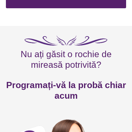
Nu ați găsit o rochie de
mireasă potrivită?
Programați-vă la probă chiar
acum