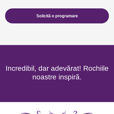
Solicită o programare
Incredibil, dar adevărat! Rochiile
noastre inspiră.