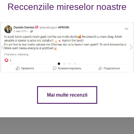
Reccenziile mireselor noastre
Mai multe recenzii