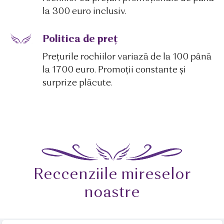
la 300 euro inclusiv.
Politica de preț
Prețurile rochiilor variază de la 100 până
la 1700 euro. Promoții constante și
surprize plăcute.
Reccenziile mireselor
noastre