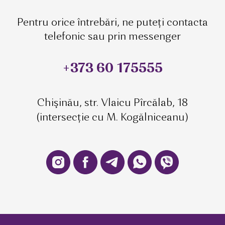
Pentru orice întrebări, ne puteți contacta
telefonic sau prin messenger
+373 60 175555
Chişinău, str. Vlaicu Pîrcălab, 18
(intersecție cu M. Kogălniceanu)