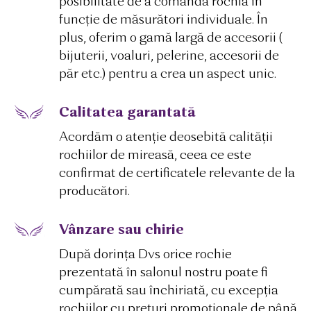
posibilitate de a comanda rochia în
funcție de măsurători individuale. În
plus, oferim o gamă largă de accesorii (
bijuterii, voaluri, pelerine, accesorii de
păr etc.) pentru a crea un aspect unic.
Calitatea garantată
Acordăm o atenție deosebită calității
rochiilor de mireasă, ceea ce este
confirmat de certificatele relevante de la
producători.
Vânzare sau chirie
După dorința Dvs orice rochie
prezentată în salonul nostru poate fi
cumpărată sau închiriată, cu excepția
rochiilor cu prețuri promoționale de până