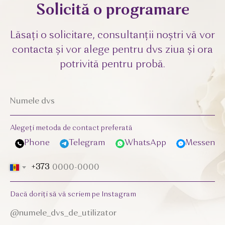
Solicită o programare
Lăsați o solicitare, consultanții noștri vă vor
contacta și vor alege pentru dvs ziua și ora
potrivită pentru probă.
Alegeți metoda de contact preferată
Phone
Telegram
WhatsApp
Messenge
+373
Dacă doriți să vă scriem pe Instagram