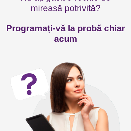
mireasă potrivită?
Programați-vă la probă chiar
acum