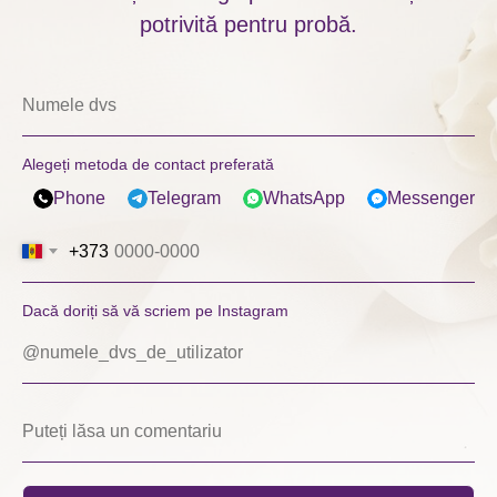
potrivită pentru probă.
Alegeți metoda de contact preferată
Phone
Telegram
WhatsApp
Messenger
+373
Dacă doriți să vă scriem pe Instagram