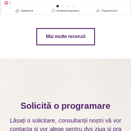
Mai multe recenzii
Solicită o programare
Lăsați o solicitare, consultanții noștri vă vor
contacta și vor alege pentru dvs ziua și ora