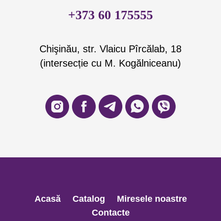
+373 60 175555
Chişinău, str. Vlaicu Pîrcălab, 18
(intersecție cu M. Kogălniceanu)
Acasă
Catalog
Miresele noastre
Contacte