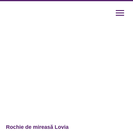
Rochie de mireasă Lovia