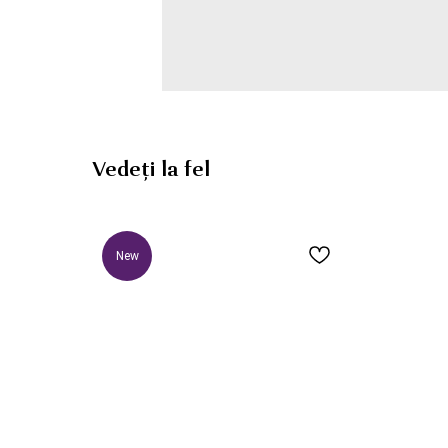
Vedeți la fel
New