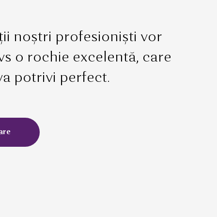
ii noștri profesioniști vor
vs o rochie excelentă, care
va potrivi perfect.
are