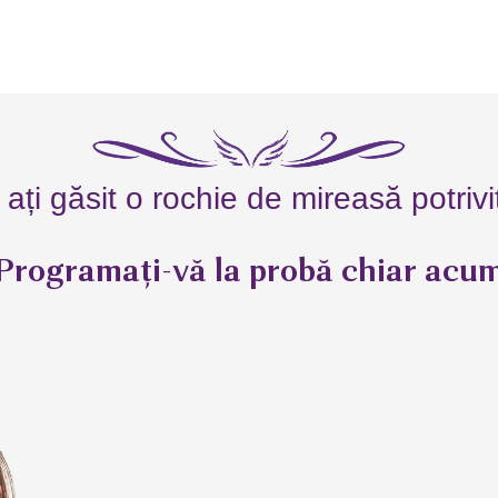
ați găsit o rochie de mireasă potriv
Programați-vă la probă chiar acu